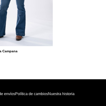
ta Campana
 de envíos
Política de cambios
Nuestra historia