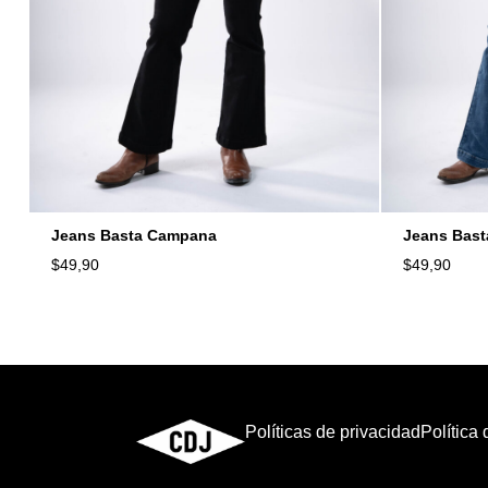
Jeans Basta Campana
Jeans Bas
$
49,90
$
49,90
Políticas de privacidad
Política