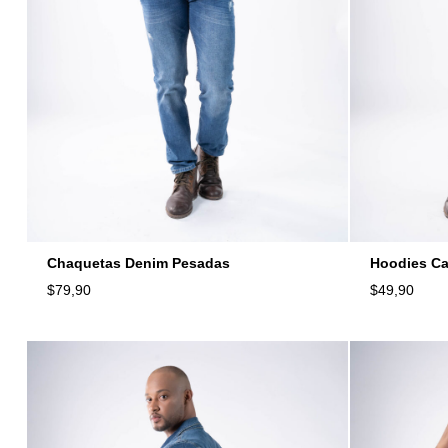
Chaquetas Denim Pesadas
Hoodies C
$
79,90
$
49,90