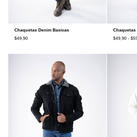
Chaquetas Denim Basicas
Chaquetas 
$
49,90
$
49,90
-
$
5