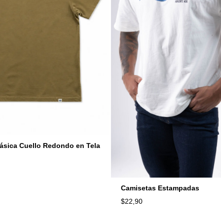
ásica Cuello Redondo en Tela
n
Camisetas Estampadas
$
22,90