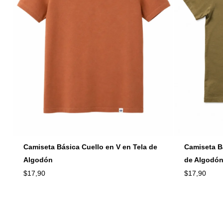
Camiseta Básica Cuello en V en Tela de
Camiseta B
Algodón
de Algodó
$
17,90
$
17,90