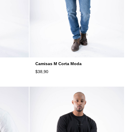
Camisas M Corta Moda
$
38,90