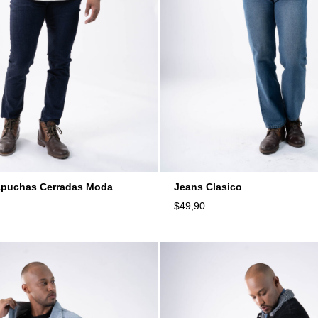
apuchas Cerradas Moda
Jeans Clasico
$
49,90