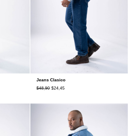
Jeans Clasico
$
48,90
$
24,45