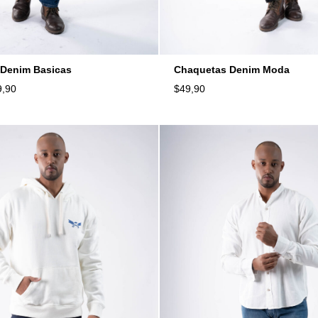
Denim Basicas
Chaquetas Denim Moda
9,90
$
49,90