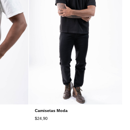
Camisetas Moda
$
24,90